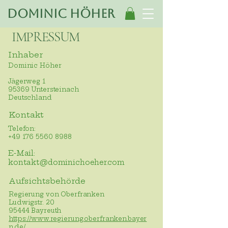
Dominic Höher
IMPRESSUM
Inhaber
Dominic Höher
Jägerweg 1
95369 Untersteinach
Deutschland
Kontakt
Telefon:
+49 176 5560 8988
E-Mail:
kontakt@dominichoeher.com
Aufsichtsbehörde
Regierung von Oberfranken
Ludwigstr. 20
95444 Bayreuth
https://www.regierung.oberfranken.bayer
n.de/