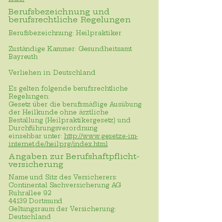
Berufsbezeichnung und
berufsrechtliche Regelungen
Berufsbezeichnung: Heilpraktiker
Zuständige Kammer: Gesundheitsamt
Bayreuth
Verliehen in: Deutschland
Es gelten folgende berufsrechtliche
Regelungen:
Gesetz über die berufsmäßige Ausübung
der Heilkunde ohne ärztliche
Bestallung (Heilpraktikergesetz) und
Durchführungsverordnung
einsehbar unter:
http://www.gesetze-im-
internet.de/heilprg/index.html
Angaben zur Berufs­haftpflicht­
versicherung
Name und Sitz des Versicherers:
Continental Sachversicherung AG
Ruhrallee 92
44139 Dortmund
Geltungsraum der Versicherung:
Deutschland