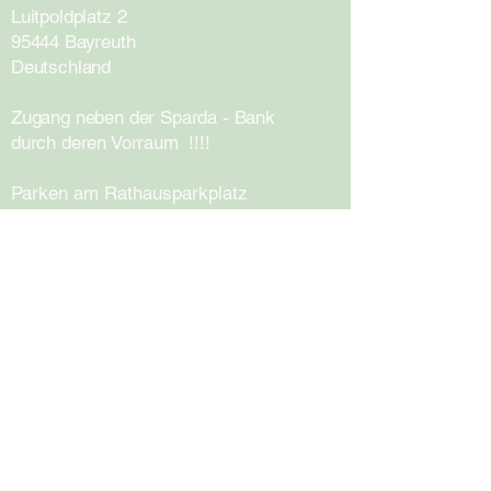
Luitpoldplatz 2
95444 Bayreuth
Deutschland
Zugang neben
der Sparda - Bank
durch deren Vorraum !!!!
Parken am Rathausparkplatz​​
Name
E-Mail-Adresse
Anliegen