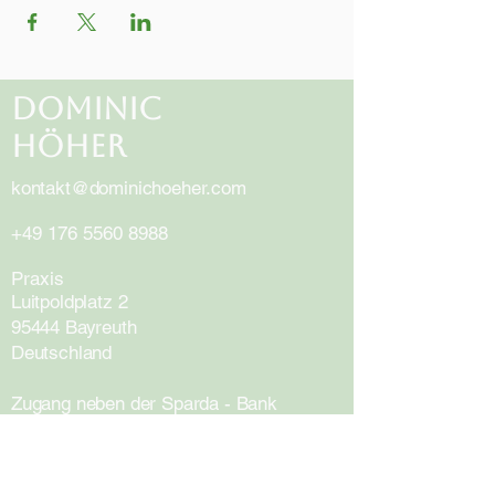
Dominic
Höher
kontakt@dominichoeher.com
+49 176 5560 8988
Praxis
Luitpoldplatz 2
95444 Bayreuth
Deutschland
Zugang neben
der Sparda - Bank
durch deren Vorraum !!!!
Parken am Rathausparkplatz​​